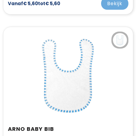
Bekijk
Vanaf
€ 5,60
tot
€ 5,60
ARNO BABY BIB