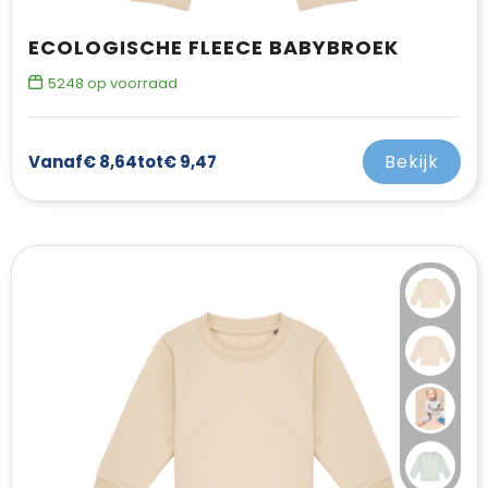
ECOLOGISCHE FLEECE BABYBROEK
5248
op voorraad
Bekijk
Vanaf
€ 8,64
tot
€ 9,47