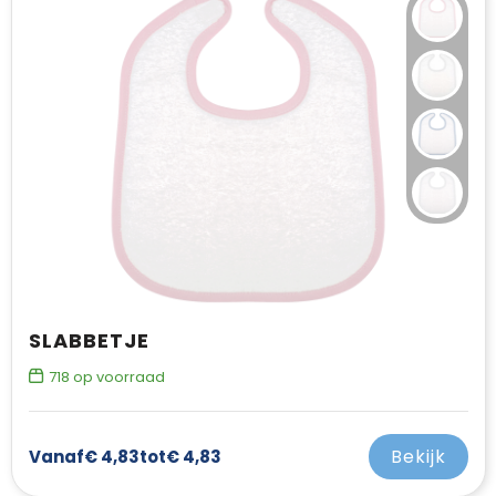
SLABBETJE
718
op voorraad
Bekijk
Vanaf
€ 4,83
tot
€ 4,83