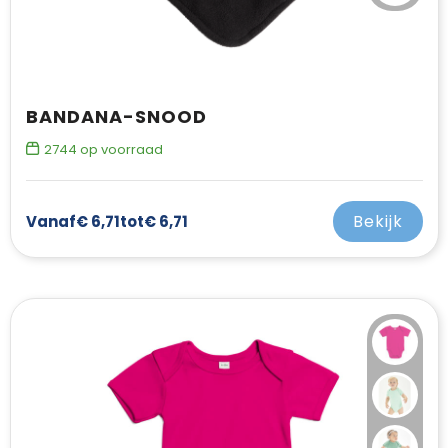
BANDANA-SNOOD
2744
op voorraad
Bekijk
Vanaf
€ 6,71
tot
€ 6,71