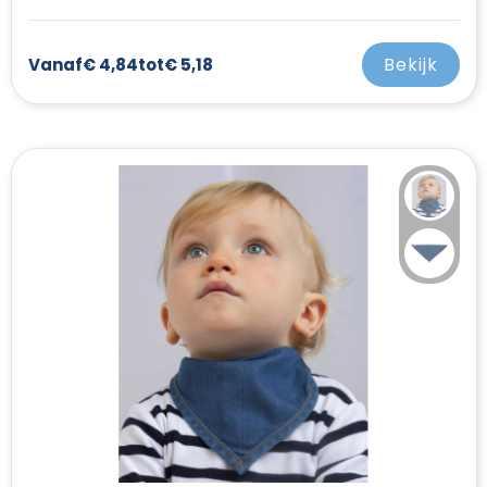
Bekijk
Vanaf
€ 4,84
tot
€ 5,18