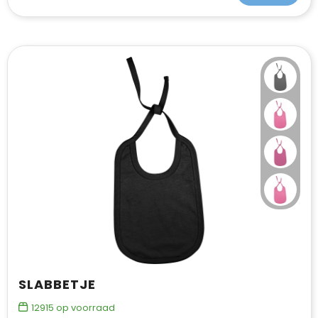
T-Shirts
Vesten
SLABBETJE
12915
op voorraad