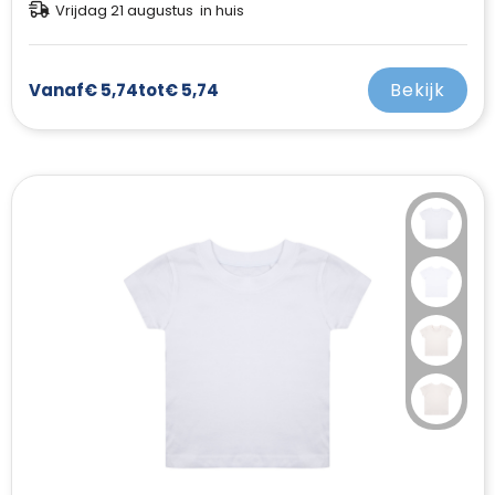
Vrijdag 21 augustus in huis
Bekijk
Vanaf
€ 5,74
tot
€ 5,74