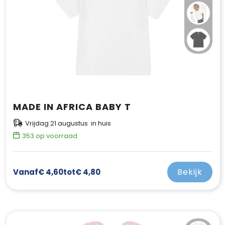
MADE IN AFRICA BABY T
Vrijdag 21 augustus in huis
353
op voorraad
Bekijk
Vanaf
€ 4,60
tot
€ 4,80