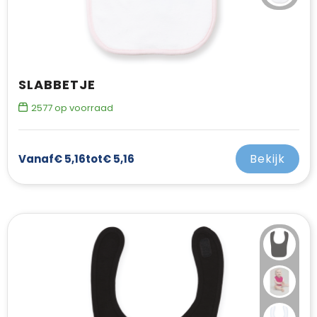
SLABBETJE
2577
op voorraad
Bekijk
Vanaf
€ 5,16
tot
€ 5,16