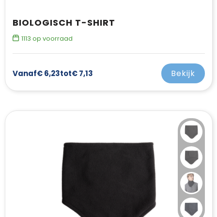
BIOLOGISCH T-SHIRT
1113
op voorraad
Bekijk
Vanaf
€ 6,23
tot
€ 7,13