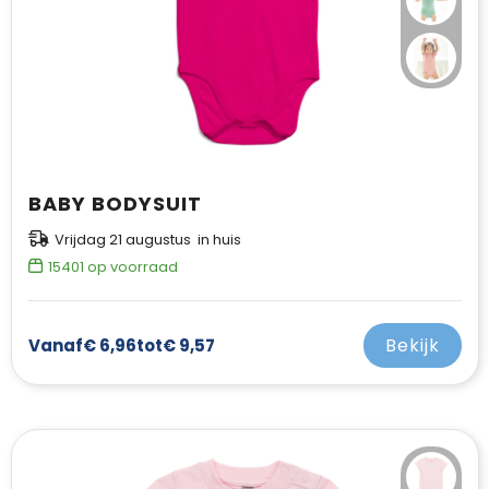
BABY BODYSUIT
Vrijdag 21 augustus in huis
15401
op voorraad
Bekijk
Vanaf
€ 6,96
tot
€ 9,57