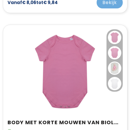
Bekijk
Vanaf
€ 8,06
tot
€ 9,84
BODY MET KORTE MOUWEN VAN BIOLOGISCH KATOEN