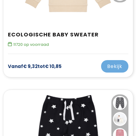
ECOLOGISCHE BABY SWEATER
11720
op voorraad
Bekijk
Vanaf
€ 9,32
tot
€ 10,85