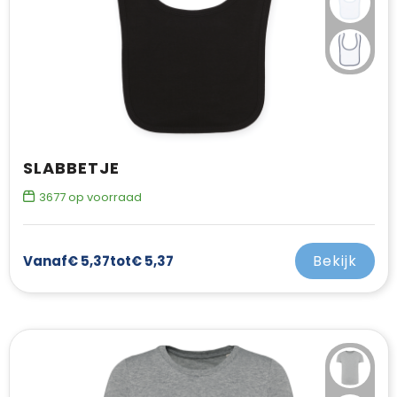
SLABBETJE
3677
op voorraad
Bekijk
Vanaf
€ 5,37
tot
€ 5,37