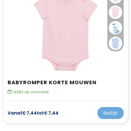
BABYROMPER KORTE MOUWEN
13283
op voorraad
Bekijk
Vanaf
€ 7,44
tot
€ 7,44