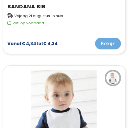
BANDANA BIB
Vrijdag 21 augustus in huis
285
op voorraad
Bekijk
Vanaf
€ 4,34
tot
€ 4,34