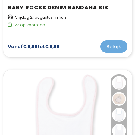
BABY ROCKS DENIM BANDANA BIB
Vrijdag 21 augustus in huis
122
op voorraad
Bekijk
Vanaf
€ 5,66
tot
€ 5,66