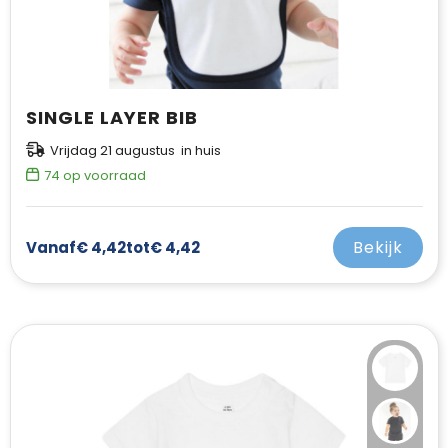
SINGLE LAYER BIB
Vrijdag 21 augustus in huis
74
op voorraad
Bekijk
Vanaf
€ 4,42
tot
€ 4,42