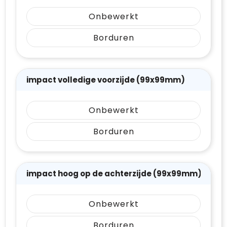
Onbewerkt
Borduren
impact volledige voorzijde (99x99mm)
Onbewerkt
Borduren
impact hoog op de achterzijde (99x99mm)
Onbewerkt
Borduren