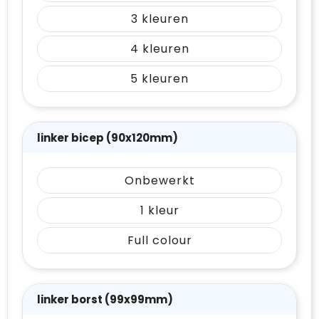
3
4
5
linker bicep (90x120mm)
Onbewerkt
1
Full colour
linker borst (99x99mm)