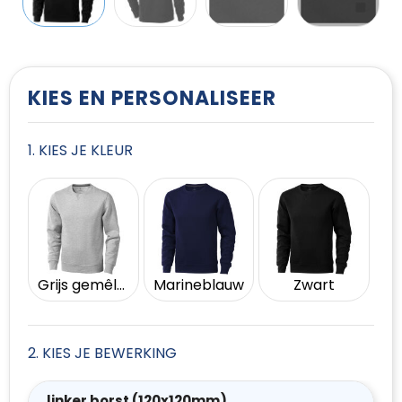
T-Shirts
Vesten
KIES EN PERSONALISEER
1. KIES JE KLEUR
Grijs gemêleerd
Marineblauw
Zwart
2. KIES JE BEWERKING
linker borst (120x120mm)