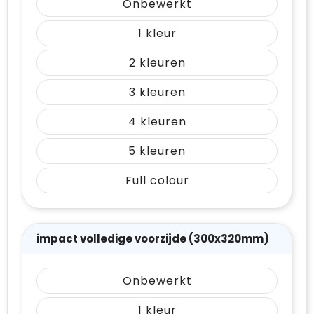
Onbewerkt
1
2
3
4
5
Full colour
impact volledige voorzijde (300x320mm)
Onbewerkt
1