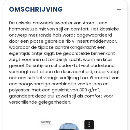
OMSCHRIJVING
De uniseks crewneck sweater van Arora - een
harmonieuze mix van stijl en comfort. Het klassieke
ontwerp met ronde hals wordt opgewaardeerd
door een platte gebreide rib v-insert middenvoor,
waardoor de tijdloze aantrekkingskracht een
eigentijds tintje krijgt. De geborstelde binnenkant
zorgt voor een uitzonderlijk zacht, warm en knus
gevoel. De satijnen schouder-tot-schouderband
verhoogt niet alleen de duurzaamheid, maar voegt
ook een subtiel vleugje verfijning toe. Gemaakt van
een hoogwaardige combinatie van katoen en
polyester, met een gewicht van 300 g/m²,
garandeert deze trui zowel stijl als comfort voor
verschillende gelegenheden.