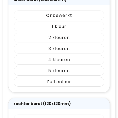
Onbewerkt
1
2
3
4
5
Full colour
rechter borst (120x120mm)