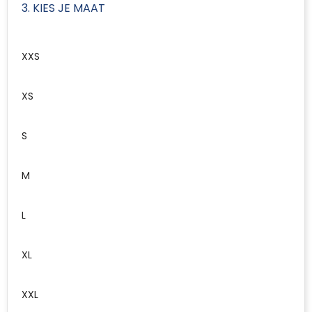
3. KIES JE MAAT
XXS
XS
S
M
L
XL
XXL