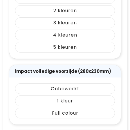
2
3
4
5
impact volledige voorzijde (280x230mm)
Onbewerkt
1
Full colour