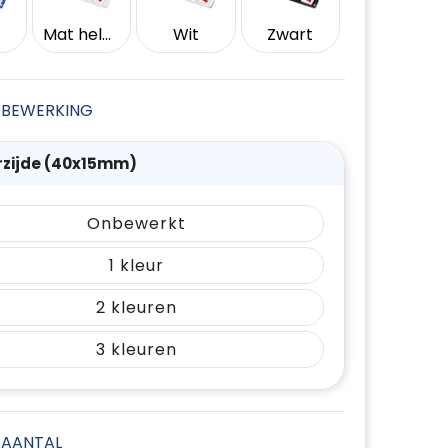
Mat helder
Wit
Zwart
JE BEWERKING
rzijde (40x15mm)
Onbewerkt
1
2
3
E AANTAL