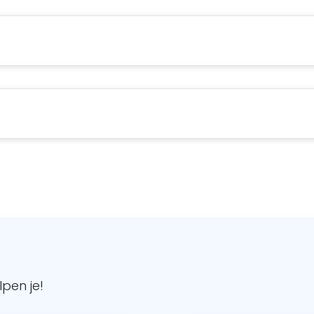
pen je!