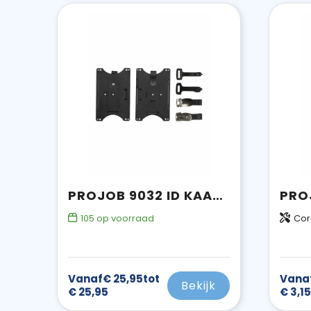
PROJOB 9032 ID KAARTHOUDER
105
op voorraad
Cor
Vanaf
€ 25,95
tot
Vana
Bekijk
€ 25,95
€ 3,15