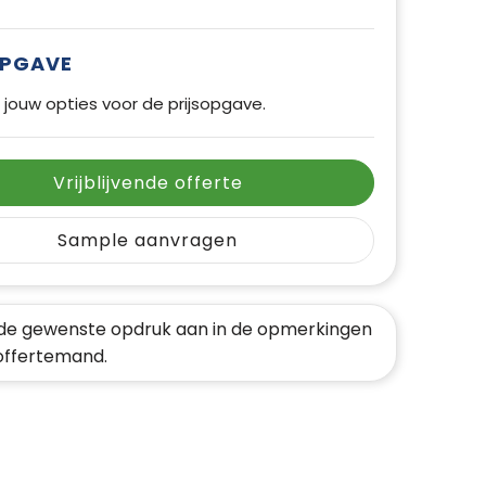
OPGAVE
 jouw opties voor de prijsopgave.
Vrijblijvende offerte
Sample aanvragen
de gewenste opdruk aan in de opmerkingen
 offertemand.