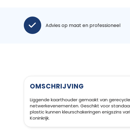
Advies op maat en professioneel
OMSCHRIJVING
Liggende kaarthouder gemaakt van gerecycled 
netwerkevenementen. Geschikt voor standaard
plastic kunnen kleurschakeringen enigszins va
Koninkrijk.