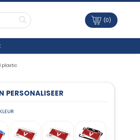
(0)
t
plastic
EN PERSONALISEER
E KLEUR