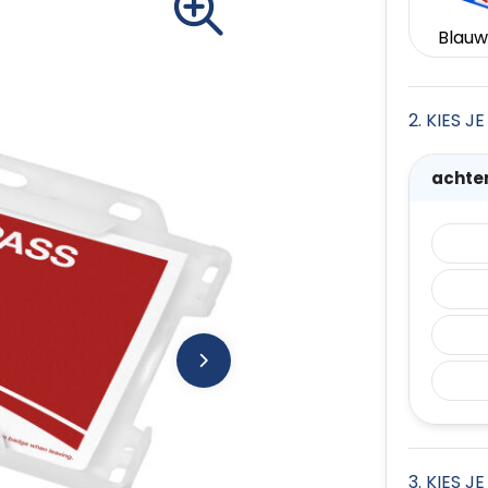
Blauw
2. KIES 
achte
3. KIES J