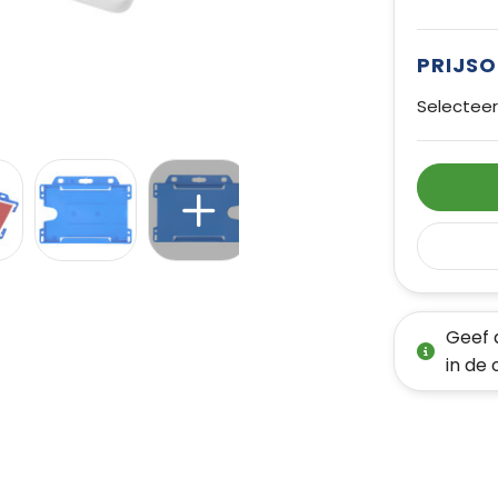
PRIJS
Selecteer
Geef 
in de