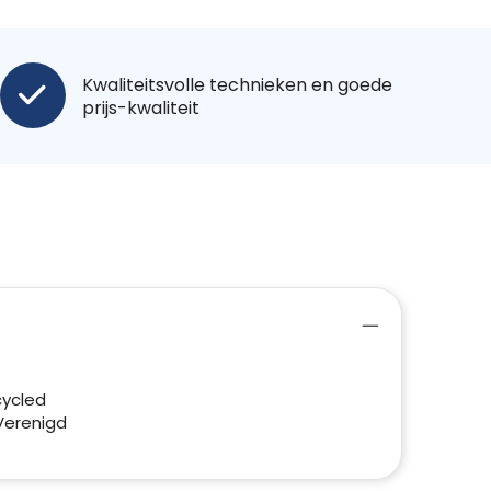
Kwaliteitsvolle technieken en goede
prijs-kwaliteit
cycled
Verenigd